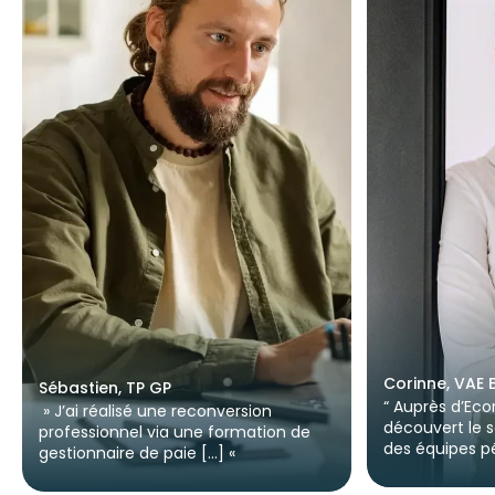
Corinne, VAE
Sébastien, TP GP
“ Auprès d’Ecor
» J’ai réalisé une reconversion
découvert le sé
professionnel via une formation de
des équipes p
gestionnaire de paie […] «