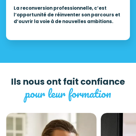
La reconversion professionnelle, c’est
l’opportunité de
réinventer son parcours et
d’ouvrir la voie à de nouvelles ambitions.
Ils nous ont fait confiance
pour leur formation