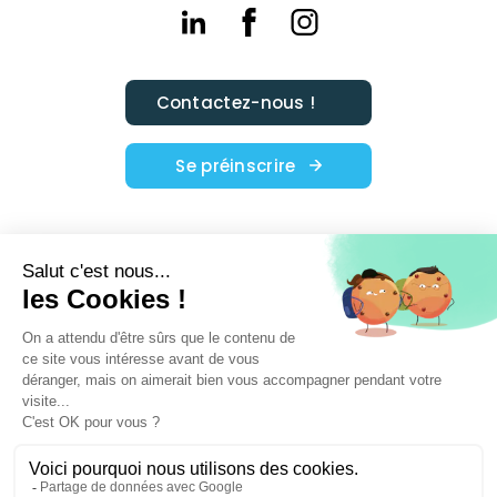
Contactez-nous !
Se préinscrire
Nos actualités
Nos formations
Témoignages
Financement
Agenda
Ecoris
© ECORIS EXECUTIVE 2026 - Site mis à jour le 04/08/2026