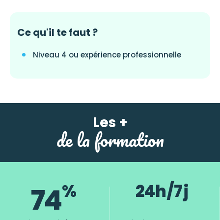
Ce qu'il te faut ?
Niveau 4 ou expérience professionnelle
Les +
de la formation
%
24 h / 7 j
74