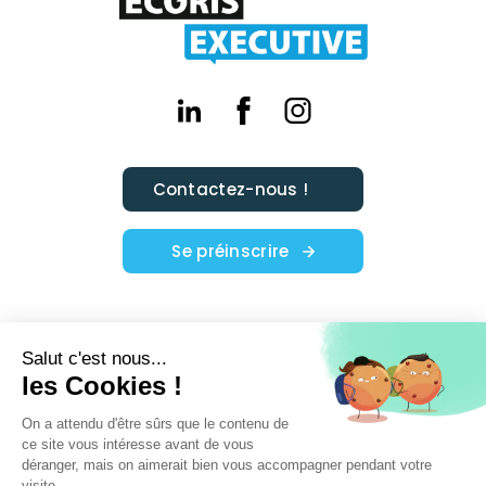
Contactez-nous !
Se préinscrire
Nos actualités
Nos formations
Témoignages
Financement
Agenda
Ecoris