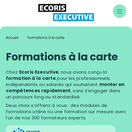
Skip
to
content
Accueil
Formations à la carte
Formations à la carte
Chez
Ecoris Executive
, nous avons conçu la
formation à la carte
pour les professionnels,
indépendants ou salariés qui souhaitent
monter en
compétences rapidement
, sans s’engager dans
un parcours long ou standardisé.
Deux choix s’offrent à vous : des modules de
formations online ou une formation sur mesure avec
l’un de nos 300 formateurs experts.