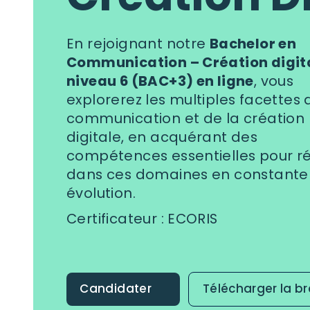
En rejoignant notre
Bachelor en
Communication – Création digit
niveau 6 (BAC+3) en ligne
, vous
explorerez les multiples facettes 
communication et de la création
digitale, en acquérant des
compétences essentielles pour ré
dans ces domaines en constante
évolution.
Certificateur : ECORIS
Candidater
Télécharger la b