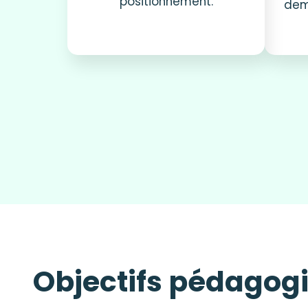
positionnement.
dem
Objectifs pédagog