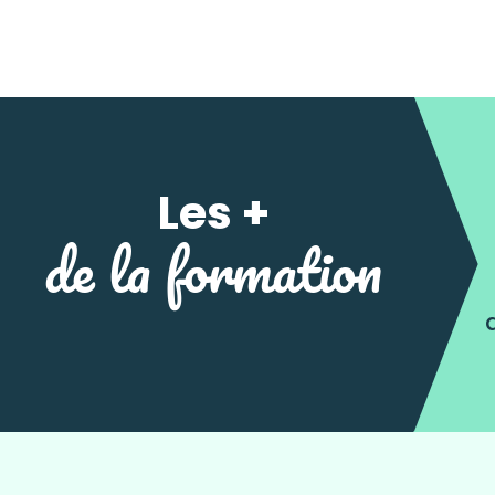
Les +
de la formation