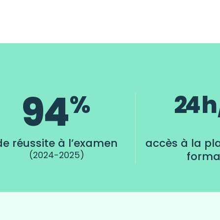
94
%
24 h /
de réussite à l’examen
accès à la pl
(2024-2025)
forma