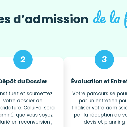
de la
es d’admission
2
3
Dépôt du Dossier
Évaluation et Entre
nstituez et soumettez
Votre parcours se pour
votre dossier de
par un entretien po
didature. Celui-ci sera
finaliser votre admissi
aminé, que vous soyez
par la réception de v
larié en reconversion ,
devis et planning