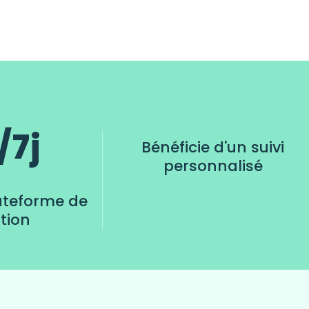
 7 j
Bénéficie d'un suivi
personnalisé
ateforme de
tion