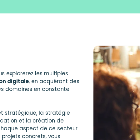
ous explorerez les multiples
on digitale
, en acquérant des
ces domaines en constante
 stratégique, la stratégie
cation et la création de
 chaque aspect de ce secteur
projets concrets, vous