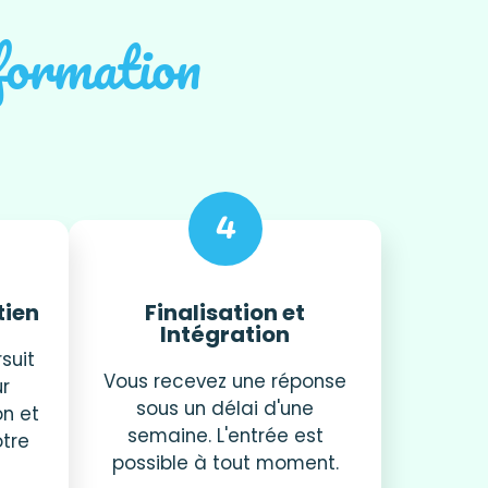
 formation
4
tien
Finalisation et
Intégration
suit
Vous recevez une réponse
ur
sous un délai d'une
on et
semaine. L'entrée est
otre
possible à tout moment.