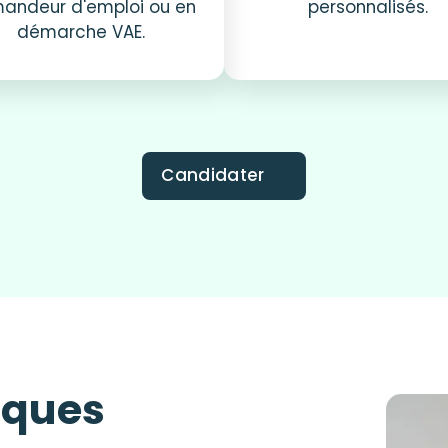
andeur d'emploi ou en
personnalisés.
démarche VAE.
Candidater
iques