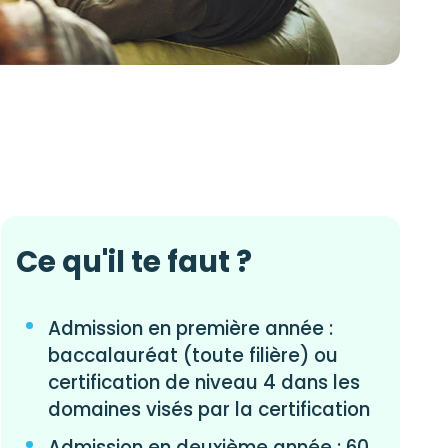
Ce qu'il te faut ?
Admission en première année :
baccalauréat (toute filière) ou
certification de niveau 4 dans les
domaines visés par la certification
Admission en deuxième année : 60